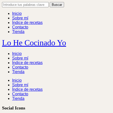
Skip
Search
to
for:
content
Inicio
Sobre mí
Índice de recetas
Contacto
Tienda
Lo He Cocinado Yo
Inicio
Sobre mí
Índice de recetas
Contacto
Tienda
Inicio
Sobre mí
Índice de recetas
Contacto
Tienda
Social Icons