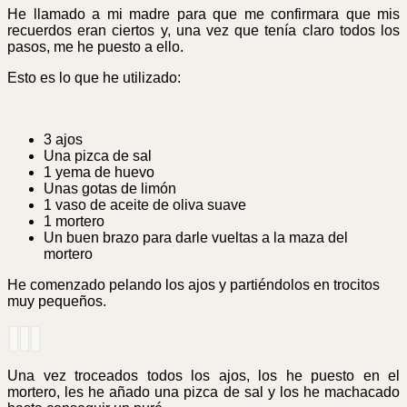
He llamado a mi madre para que me confirmara que mis
recuerdos eran ciertos y, una vez que tenía claro todos los
pasos, me he puesto a ello.
Esto es lo que he utilizado:
3 ajos
Una pizca de sal
1 yema de huevo
Unas gotas de limón
1 vaso de aceite de oliva suave
1 mortero
Un buen brazo para darle vueltas a la maza del
mortero
He comenzado pelando los ajos y partiéndolos en trocitos
muy pequeños.
Una vez troceados todos los ajos, los he puesto en el
mortero, les he añado una pizca de sal y los he machacado