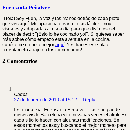
Fuensanta Peñalver
¡Hola! Soy Fuen, la voz y las manos detrás de cada plato
que ves aquí. Me apasiona crear recetas fáciles, muy
visuales y adaptadas al día a día para que disfrutes del
placer de decir: "¡Esto lo he cocinado yo!". Si quieres saber
más sobre cómo empezó esta aventura en la cocina,
conóceme un poco mejor
aquí
. Y si haces este plato,
¡cuéntamelo abajo en los comentarios!
2 Comentarios
Carlos
27 de febrero de 2019 at 15:12
·
Reply
Estimada Sra. Fuensanta Peñalver: Hace un par de
meses visite Barcelona y comí varias veces el alioli. En
cada sitio lo hacen con algunas modificaciones. En
estos momentos estoy buscando el mejor mortero para