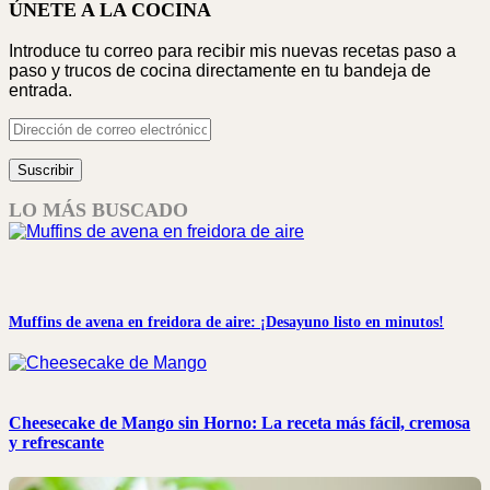
ÚNETE A LA COCINA
Introduce tu correo para recibir mis nuevas recetas paso a
paso y trucos de cocina directamente en tu bandeja de
entrada.
Dirección
de
correo
Suscribir
electrónico
LO MÁS BUSCADO
Muffins de avena en freidora de aire: ¡Desayuno listo en minutos!
Cheesecake de Mango sin Horno: La receta más fácil, cremosa
y refrescante