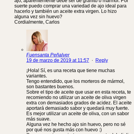
ajo, aparentemente debe ser de granito o mármol. Por
suerte puedo comprar una variedad de ajo ideal para
hacerlo y también un aceite extra virgen. Lo hizo
alguna vez sin huevo?
Cordialmente, Carlos
Fuensanta Peñalver
19 de marzo de 2019 at 11:57
·
Reply
¡Hola! Sí, es una receta que tiene muchas
variantes.
Tengo entendido, que los morteros de mármol,
son bastantes buenos.
Sobre el tipo de aceite que usar en esta receta, te
recomiendo no utilizar un aceite de oliva virgen
extra con demasiados grados de acidez. El aceite
aportará demasiado sabor y quedará muy fuerte.
Es mejor utilizar un aceite de oliva, con un sabor
más suave.
Alguna vez he hecho ajo sin huevo, pero no sé
por qué nos gusta más con huevo :)