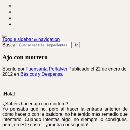
facebook
instagram
pinterest
youtube
Toggle sidebar & navigation
Buscar
Ir
Ajo con mortero
Escrito por
Fuensanta Peñalver
Publicado el
22 de enero de
2012
en
Básicos y Despensa
¡Hola!
¿Sabéis hacer ajo con mortero?
Yo pensaba que no, pero al hacer la entrada anterior de
cómo hacerlo con la batidora, no he tenido más remedio que
intentarlo. Cuando intentas algo, no siempre lo consigues,
pero, en este caso… ¡prueba conseguida!