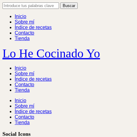
Skip
Search
to
for:
content
Inicio
Sobre mí
Índice de recetas
Contacto
Tienda
Lo He Cocinado Yo
Inicio
Sobre mí
Índice de recetas
Contacto
Tienda
Inicio
Sobre mí
Índice de recetas
Contacto
Tienda
Social Icons