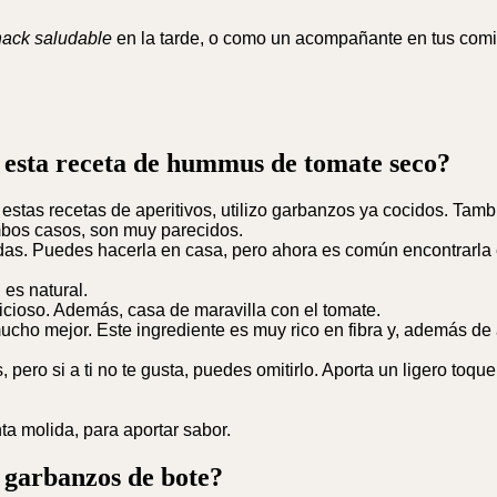
nack saludable
en la tarde, o como un acompañante en tus comid
 esta receta de hummus de tomate seco?
stas recetas de aperitivos, utilizo garbanzos ya cocidos. Tambi
ambos casos, son muy parecidos.
as. Puedes hacerla en casa, pero ahora es común encontrarla e
 es natural.
icioso. Además, casa de maravilla con el tomate.
 mucho mejor. Este ingrediente es muy rico en fibra y, además d
, pero si a ti no te gusta, puedes omitirlo. Aporta un ligero toq
a molida, para aportar sabor.
s garbanzos de bote?