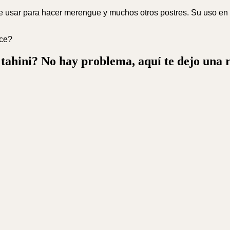
e usar para hacer merengue y muchos otros postres. Su uso en 
lce?
ahini? No hay problema, aquí te dejo una 