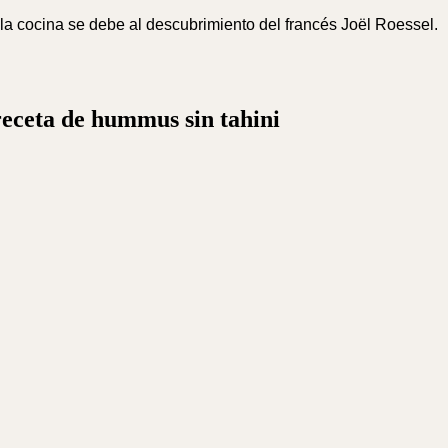
la cocina se debe al descubrimiento del francés Joël Roessel.
receta de hummus sin tahini