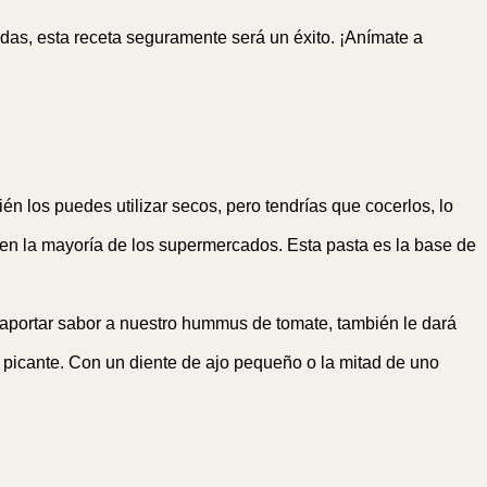
as, esta receta seguramente será un éxito. ¡Anímate a
én los puedes utilizar secos, pero tendrías que cocerlos, lo
n la mayoría de los supermercados. Esta pasta es la base de
e aportar sabor a nuestro hummus de tomate, también le dará
ue picante. Con un diente de ajo pequeño o la mitad de uno