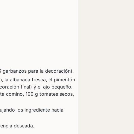
6 garbanzos para la decoración).
n, la albahaca fresca, el pimentón
oración final) y el ajo pequeño.
ta comino,
100 g tomates secos,
ujando los ingrediente hacia
tencia deseada.