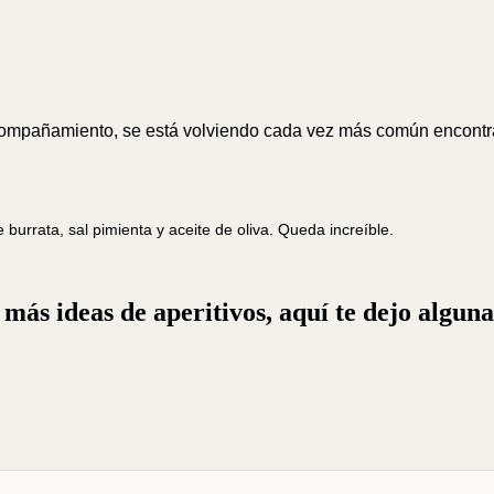
añamiento, se está volviendo cada vez más común encontrarlo
rrata, sal pimienta y aceite de oliva. Queda increíble.
más ideas de aperitivos, aquí te dejo algun