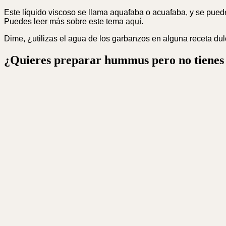
Este líquido viscoso se llama aquafaba o acuafaba, y se pued
Puedes leer más sobre este tema
aquí
.
Dime, ¿utilizas el agua de los garbanzos en alguna receta du
¿Quieres preparar hummus pero no tienes t