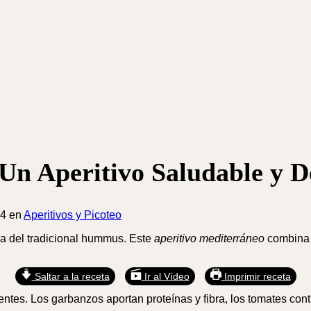
n Aperitivo Saludable y De
24
en
Aperitivos y Picoteo
va del tradicional hummus. Este
aperitivo mediterráneo
combina 
Saltar a la receta
Ir al Vídeo
Imprimir receta
entes. Los garbanzos aportan proteínas y fibra, los tomates cont